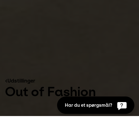
Udstillinger
Out of Fashion
Har du et spørgsmål?
Udstillinger
Sep 15th 2013 to Jan 5th 2014