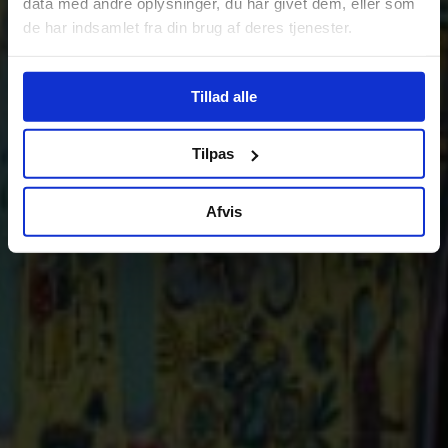
data med andre oplysninger, du har givet dem, eller som
de har indsamlet fra din brug af deres tjenester.
Tillad alle
Tilpas
Afvis