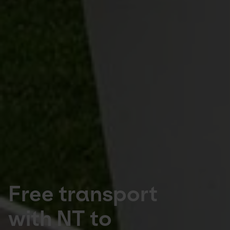
Free transport 
with NT to 