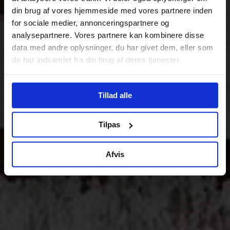
din brug af vores hjemmeside med vores partnere inden
for sociale medier, annonceringspartnere og
analysepartnere. Vores partnere kan kombinere disse
data med andre oplysninger, du har givet dem, eller som
de har indsamlet fra din brug af deres tjenester.
Tillad alle
Tilpas
Afvis