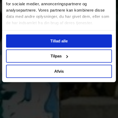
for sociale medier, annonceringspartnere og
analysepartnere. Vores partnere kan kombinere disse
data med andre oplysninger, du har givet dem, eller som
de har indsamlet fra din brug af deres tjenester.
Tillad alle
Tilpas
Afvis