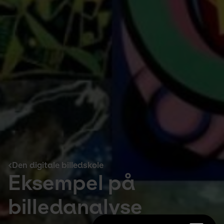
Den digitale billedskole
Eksempel på
billedanalyse