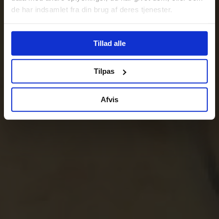
de har indsamlet fra din brug af deres tjenester.
Tillad alle
Tilpas
Afvis