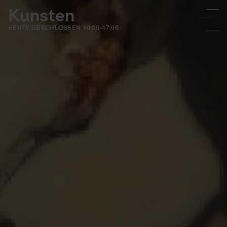
Kunsten
HEUTE GESCHLOSSEN
10:00-17:00