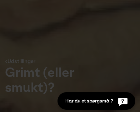
Udstillinger
Grimt (eller
smukt)?
Har du et spørgsmål?
Udstillinger
14. Mai 2011 to 20. Nov 2011