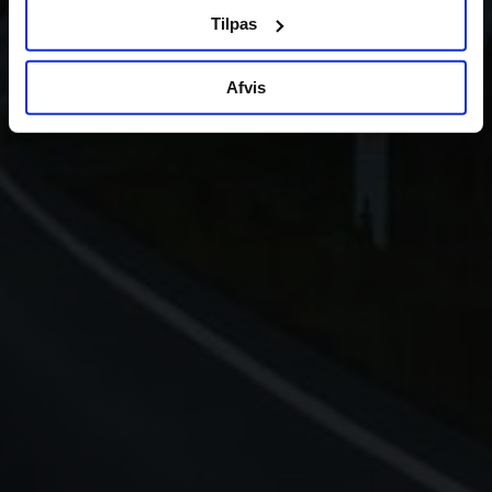
Tilpas
Afvis