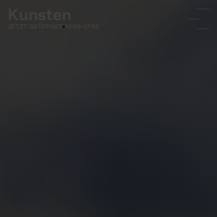
Kunsten
JETZT GEÖFFNET
10:00-17:00