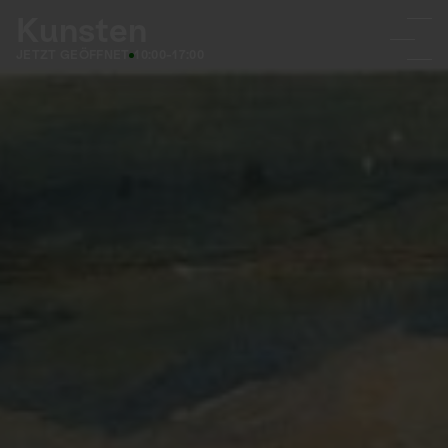
Kunsten
JETZT GEÖFFNET
10:00-17:00