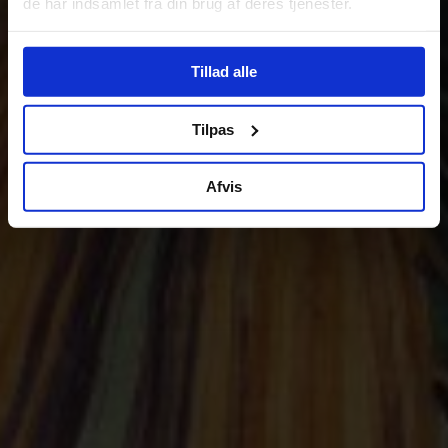
de har indsamlet fra din brug af deres tjenester.
Tillad alle
Tilpas
Afvis