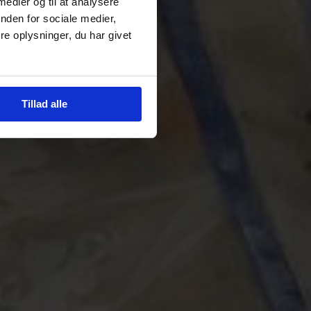
 medier og til at analysere
nden for sociale medier,
e oplysninger, du har givet
Tillad alle