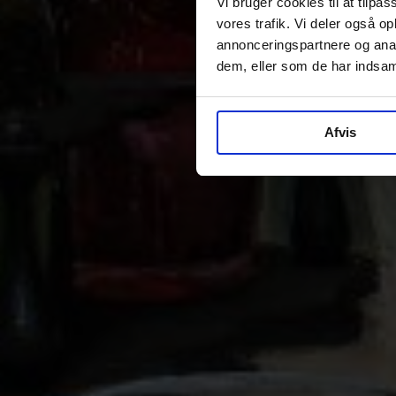
Vi bruger cookies til at tilpas
vores trafik. Vi deler også 
annonceringspartnere og anal
dem, eller som de har indsaml
Afvis