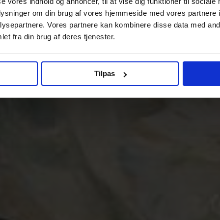
se vores indhold og annoncer, til at vise dig funktioner til sociale
oplysninger om din brug af vores hjemmeside med vores partnere i
ysepartnere. Vores partnere kan kombinere disse data med andr
et fra din brug af deres tjenester.
Tilpas