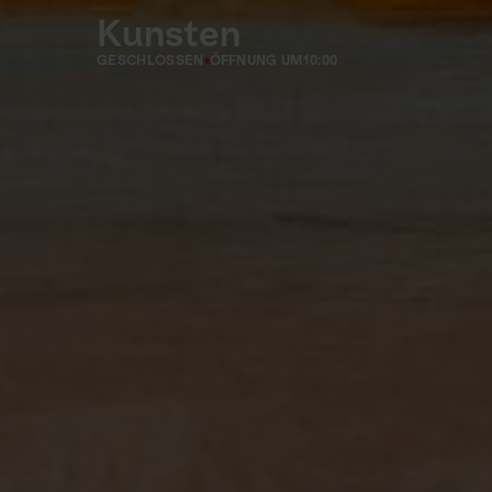
Kunsten
GESCHLOSSEN
ÖFFNUNG UM
10:00