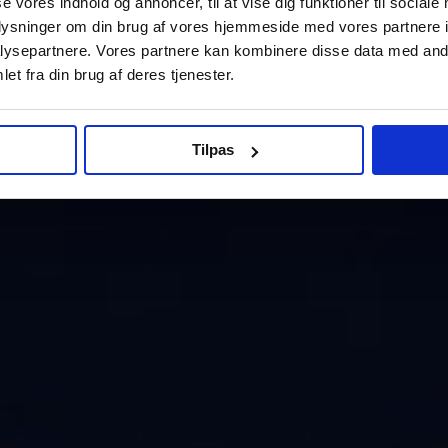
se vores indhold og annoncer, til at vise dig funktioner til sociale
oplysninger om din brug af vores hjemmeside med vores partnere i
ysepartnere. Vores partnere kan kombinere disse data med andr
et fra din brug af deres tjenester.
Tilpas