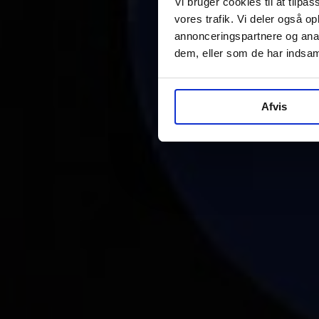
Vi bruger cookies til at tilpas
vores trafik. Vi deler også 
annonceringspartnere og anal
dem, eller som de har indsaml
Afvis