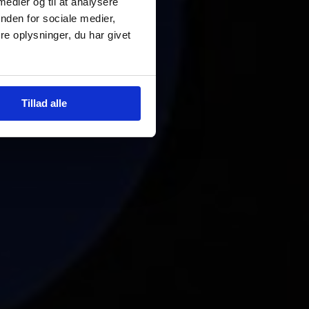
 medier og til at analysere
nden for sociale medier,
e oplysninger, du har givet
Tillad alle