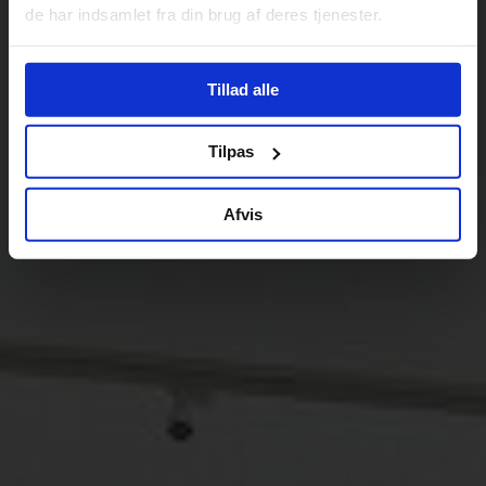
de har indsamlet fra din brug af deres tjenester.
Tillad alle
Tilpas
Afvis