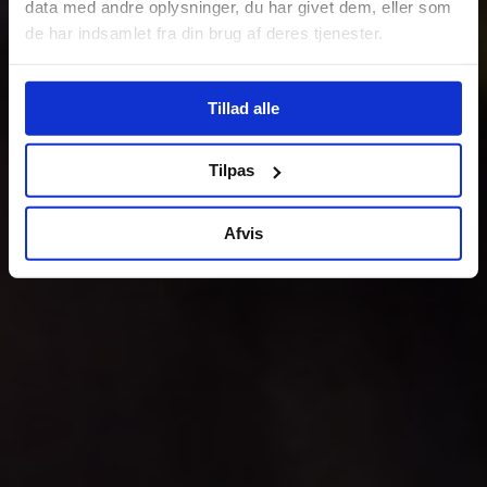
data med andre oplysninger, du har givet dem, eller som
de har indsamlet fra din brug af deres tjenester.
Tillad alle
Tilpas
Afvis