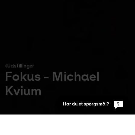
Udstillinger
Fokus - Michael
Kvium
Har du et spørgsmål?
Udstillinger
9. Feb 2018 to 9. Dez 2018