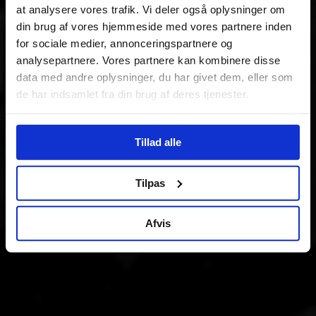
at analysere vores trafik. Vi deler også oplysninger om
din brug af vores hjemmeside med vores partnere inden
for sociale medier, annonceringspartnere og
analysepartnere. Vores partnere kan kombinere disse
data med andre oplysninger, du har givet dem, eller som
de har indsamlet fra din brug af deres tjenester.
Tillad alle
Tilpas
Afvis