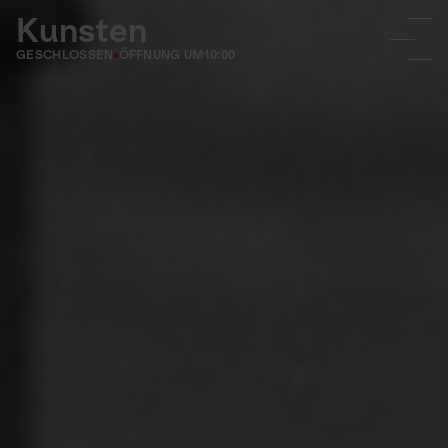
Kunsten
GESCHLOSSEN
ÖFFNUNG UM
10:00