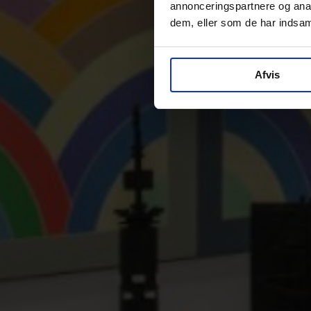
annonceringspartnere og anal
dem, eller som de har indsaml
Afvis