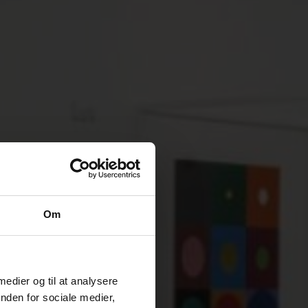
Om
 medier og til at analysere
nden for sociale medier,