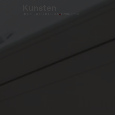
Kunsten
HEUTE GESCHLOSSEN
10:00-17:00