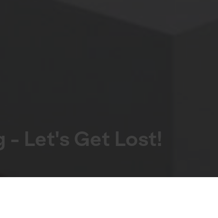
- Let's Get Lost!