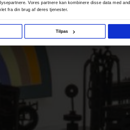
ysepartnere. Vores partnere kan kombinere disse data med andr
et fra din brug af deres tjenester.
Tilpas