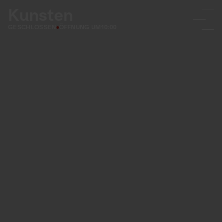
Kunsten
GESCHLOSSEN
ÖFFNUNG UM
10:00