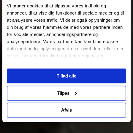
Vi bruger cookies til at tilpasse vores indhold og
annoncer, til at vise dig funktioner til sociale medier og til
at analysere vores trafik. Vi deler også oplysninger om
din brug af vores hjemmeside med vores partnere inden
for sociale medier, annonceringspartnere og
analysepartnere. Vores partnere kan kombinere disse
data med andre oplysninger, du har givet dem, eller som
de har indsamlet fra din brug af deres tjenester.
Tillad alle
Tilpas
Afvis