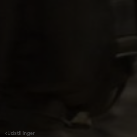
Udstillinger