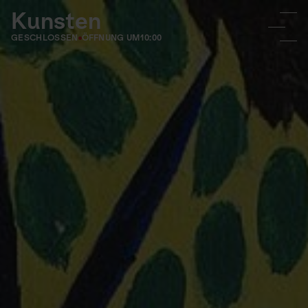
Kunsten
GESCHLOSSEN
ÖFFNUNG UM
10:00