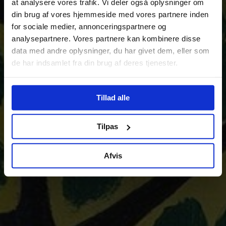
at analysere vores trafik. Vi deler også oplysninger om
din brug af vores hjemmeside med vores partnere inden
for sociale medier, annonceringspartnere og
analysepartnere. Vores partnere kan kombinere disse
data med andre oplysninger, du har givet dem, eller som
de har indsamlet fra din brug af deres tjenester.
Tillad alle
Tilpas
Afvis