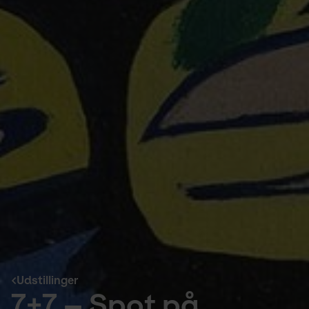
Udstillinger
7+7 – Spot på