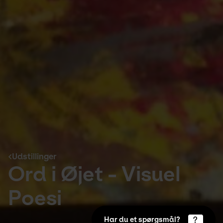
Udstillinger
Ord i Øjet - Visuel
Poesi
Har du et spørgsmål?