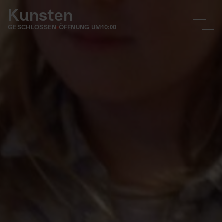
Kunsten
GESCHLOSSEN
ÖFFNUNG UM
10:00