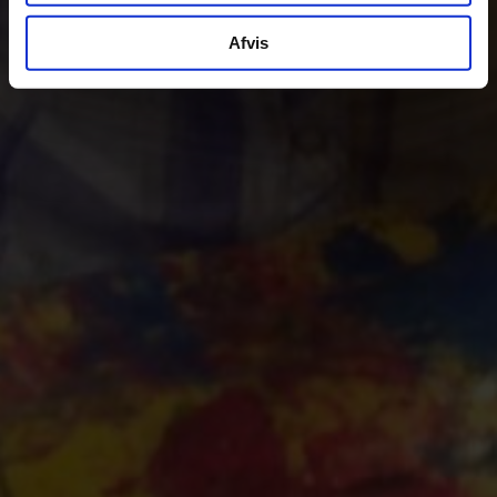
Afvis