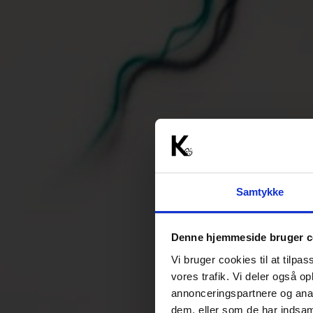
Samtykke
Denne hjemmeside bruger c
Vi bruger cookies til at tilpas
vores trafik. Vi deler også 
annonceringspartnere og anal
dem, eller som de har indsaml