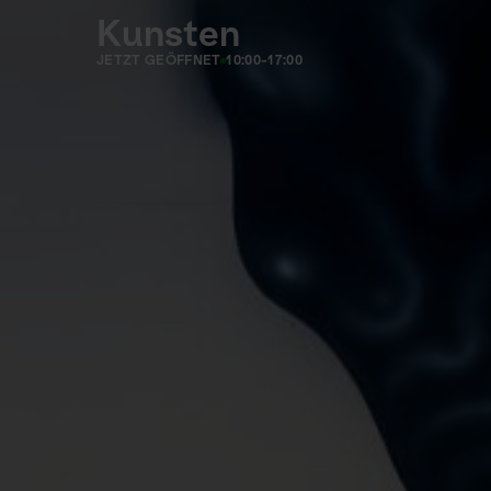
Kunsten
JETZT GEÖFFNET
10:00-17:00