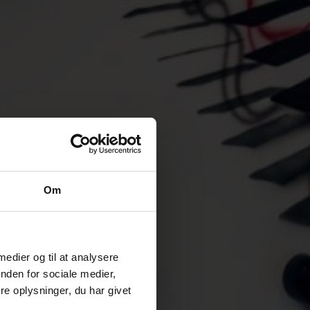
Om
 medier og til at analysere
nden for sociale medier,
e oplysninger, du har givet