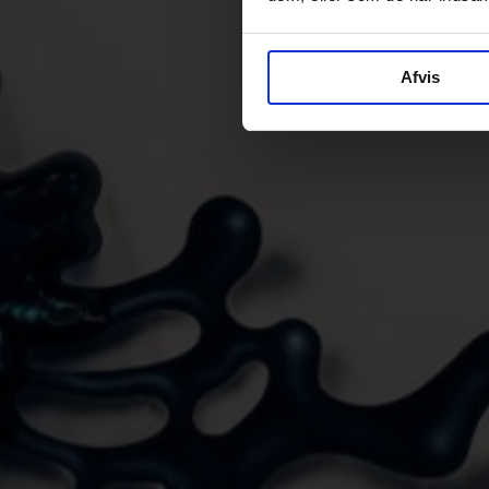
Afvis