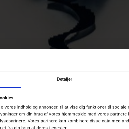
Detaljer
ookies
se vores indhold og annoncer, til at vise dig funktioner til sociale
oplysninger om din brug af vores hjemmeside med vores partnere i
ysepartnere. Vores partnere kan kombinere disse data med andr
et fra din brug af deres tjenester.