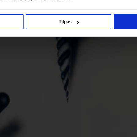
Tilpas