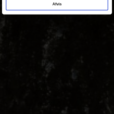
Afvis